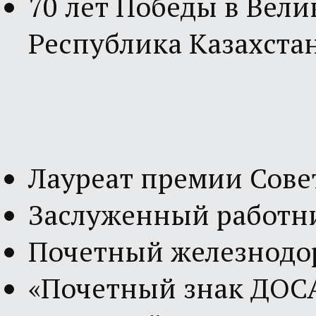
70 лет Победы в Вели
Республика Казахста
Лауреат премии Сове
Заслуженный работни
Почетный железнодо
«Почетный знак ДОСА