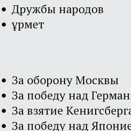
Дружбы народов
Құрмет
За оборону Москвы
За победу над Герма
За взятие Кенигсберг
За победу над Япони