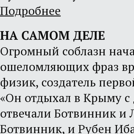
Подробнее
НА САМОМ ДЕЛЕ
Огромный соблазн начат
ошеломляющих фраз вро
физик, создатель перво
«Он отдыхал в Крыму с 
отвечали Ботвинник и Л
Ботвинник, и Рубен Иба