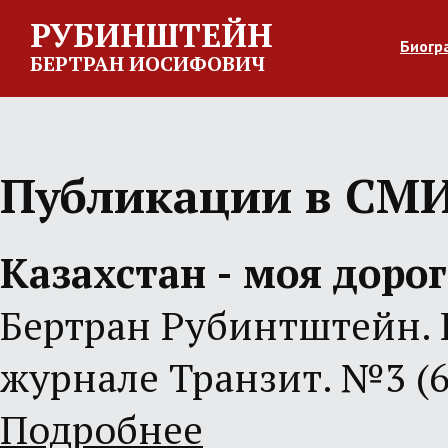
РУБИНШТЕЙН
Биогр
БЕРТРАН ИОСИФОВИЧ
Публикации в СМ
Казахстан - моя доро
Бертран Рубинтштейн. 
журнале Транзит. №3 (67
Подробнее