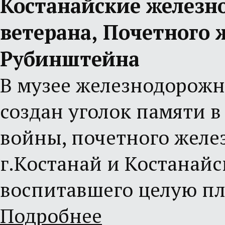
Костанайские железн
ветерана, Почетного
Рубинштейна
В музее железнодорожн
создан уголок памяти в
войны, почетного желе
г.Костанай и Костанай
воспитавшего целую п
Подробнее