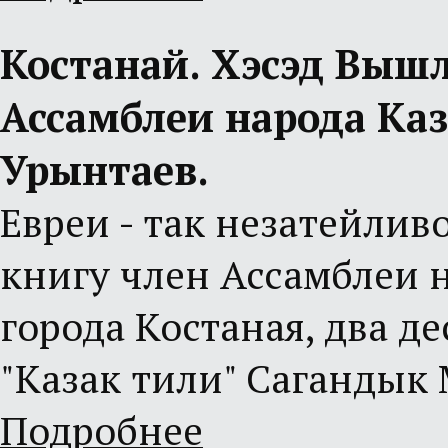
Костанай. Хэсэд Вышла
Ассамблеи народа Ка
Урынтаев.
Евреи - так незатейлив
книгу член Ассамблеи 
города Костаная, два 
"Казак тили" Сагандык
Подробнее