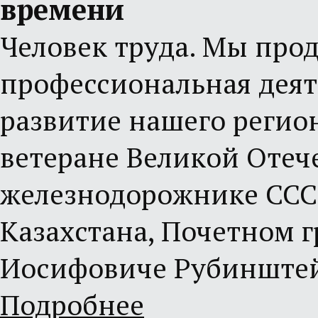
времени
Человек труда. Мы про
профессиональная деят
развитие нашего регион
ветеране Великой Отеч
железнодорожнике СССР
Казахстана, Почетном г
Иосифовиче Рубинште
Подробнее