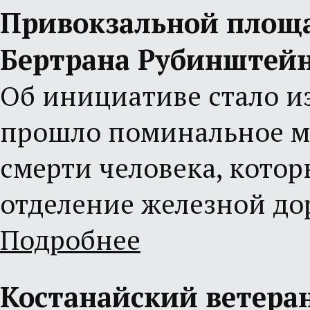
Привокзальной площа
Бертрана Рубинштей
Об инициативе стало изв
прошло поминальное ме
смерти человека, котор
отделение железной до
Подробнее
Костанайский ветера