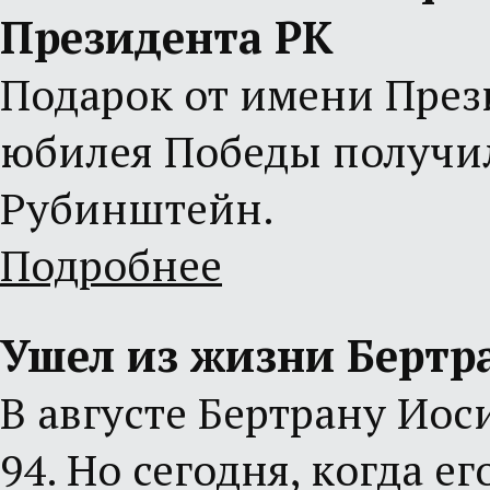
Президента РК
Подарок от имени През
юбилея Победы получи
Рубинштейн.
Подробнее
Ушел из жизни Бертр
В августе Бертрану Ио
94. Но сегодня, когда ег